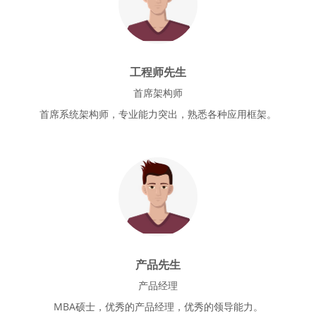
工程师先生
首席架构师
首席系统架构师，专业能力突出，熟悉各种应用框架。
产品先生
产品经理
MBA硕士，优秀的产品经理，优秀的领导能力。